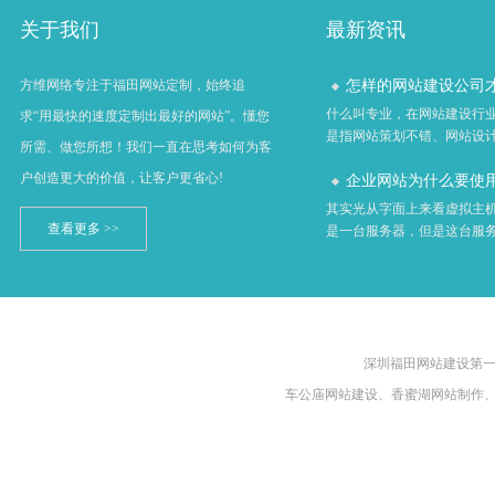
关于我们
最新资讯
怎样的网站建设公司才算
方维网络专注于福田网站定制，始终追
什么叫专业，在网站建设行
求“用最快的速度定制出最好的网站”。懂您
是指网站策划不错、网站设计不
所需、做您所想！我们一直在思考如何为客
户创造更大的价值，让客户更省心!
企业网站为什么要使用虚
其实光从字面上来看虚拟主
查看更多 >>
是一台服务器，但是这台服务器
深圳福田网站建设第一品牌
车公庙网站建设、香蜜湖网站制作