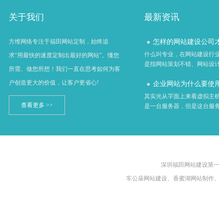
关于我们
最新资讯
怎样的网站建设公司才算
方维网络专注于福田网站定制，始终追
什么叫专业，在网站建设行
求“用最快的速度定制出最好的网站”。懂您
是指网站策划不错、网站设计不
所需、做您所想！我们一直在思考如何为客
户创造更大的价值，让客户更省心!
企业网站为什么要使用虚
其实光从字面上来看虚拟主
查看更多 >>
是一台服务器，但是这台服务器
深圳福田网站建设第一品牌
车公庙网站建设、香蜜湖网站制作