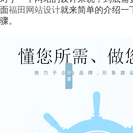
面
福田网站设计
就来简单的介绍一
骤。