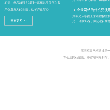
是指网站策划不错、网站设计不
所需、做您所想！我们一直在思考如何为客
户创造更大的价值，让客户更省心!
企业网站为什么要使用虚
其实光从字面上来看虚拟主
查看更多 >>
是一台服务器，但是这台服务器
深圳福田网站建设第一品牌
车公庙网站建设、香蜜湖网站制作