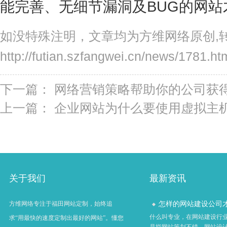
能完善、无细节漏洞及BUG的网站
如没特殊注明，文章均为方维网络原创,
http://futian.szfangwei.cn/news/1781.ht
下一篇：
网络营销策略帮助你的公司获
上一篇：
企业网站为什么要使用虚拟主机
关于我们
最新资讯
怎样的网站建设公司才算
方维网络专注于福田网站定制，始终追
什么叫专业，在网站建设行
求“用最快的速度定制出最好的网站”。懂您