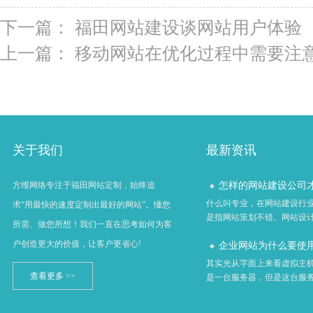
下一篇：
福田网站建设谈网站用户体验
上一篇：
移动网站在优化过程中需要注
关于我们
最新资讯
怎样的网站建设公司才算
方维网络专注于福田网站定制，始终追
什么叫专业，在网站建设行
求“用最快的速度定制出最好的网站”。懂您
是指网站策划不错、网站设计不
所需、做您所想！我们一直在思考如何为客
户创造更大的价值，让客户更省心!
企业网站为什么要使用虚
其实光从字面上来看虚拟主
查看更多 >>
是一台服务器，但是这台服务器