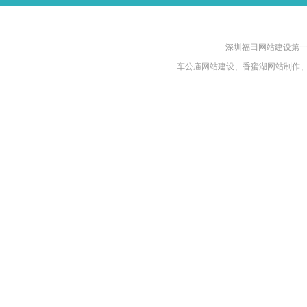
深圳福田网站建设第一品牌
车公庙网站建设、香蜜湖网站制作