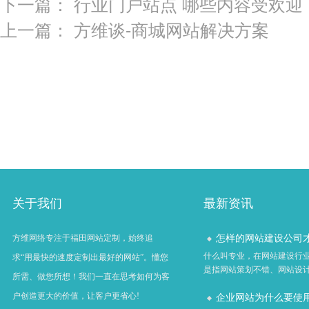
下一篇：
行业门户站点 哪些内容受欢迎
上一篇：
方维谈-商城网站解决方案
关于我们
最新资讯
怎样的网站建设公司才算
方维网络专注于福田网站定制，始终追
什么叫专业，在网站建设行
求“用最快的速度定制出最好的网站”。懂您
是指网站策划不错、网站设计不
所需、做您所想！我们一直在思考如何为客
户创造更大的价值，让客户更省心!
企业网站为什么要使用虚