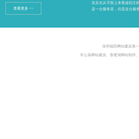
其实光从字面上来看虚拟主
查看更多 >>
是一台服务器，但是这台服务器
深圳福田网站建设第一品牌
车公庙网站建设、香蜜湖网站制作