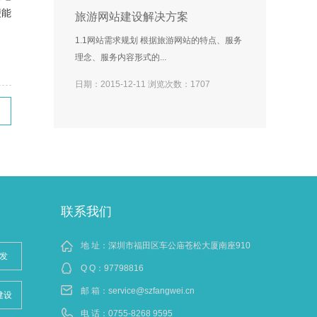
便能
旅游网站建设解决方案
1.1网站需求规划 根据旅游网站的特点、服务
理念、服务内容形式的...
日期：2015-12-11 浏览次数：1707
联系我们
地 址：深圳市福田区车公庙苍松大厦南座910
发
Q Q：
97798816
邮 箱：
service@szfangwei.cn
建设
电 话：0755-8268 9595