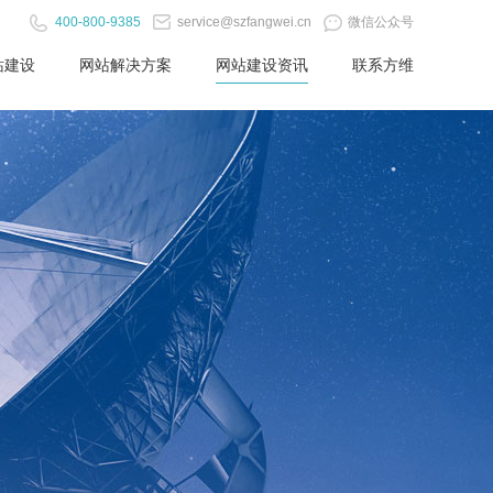
400-800-9385
service@szfangwei.cn
微信公众号
站建设
网站解决方案
网站建设资讯
联系方维