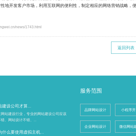
对性地开发客户市场，利用互联网的便利性，制定相应的网络营销战略，
.cn/news/1743.html
返回列表
服务范围
建设公司才算...
品牌网站设计
小程序开
在网站建设行业，专业的网站建设公司应该
错、网站设计不错、...
企业网站设计
微信网站
什么要使用虚拟主机...