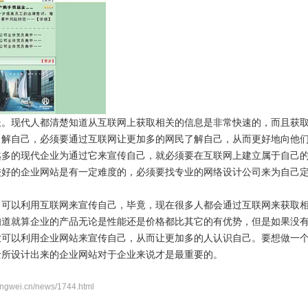
长。现代人都清楚知道从互联网上获取相关的信息是非常快速的，而且获
了解自己，必须要通过互联网让更加多的网民了解自己，从而更好地向他
越多的现代企业为通过它来宣传自己，就必须要在互联网上建立属于自己
较好的企业网站是有一定难度的，必须要找专业的网络设计公司来为自己
了可以利用互联网来宣传自己，毕竟，现在很多人都会通过互联网来获取
知道就算企业的产品无论是性能还是价格都比其它的有优势，但是如果没
业可以利用企业网站来宣传自己，从而让更加多的人认识自己。要想做一
士所设计出来的企业网站对于企业来说才是最重要的。
.cn/news/1744.html