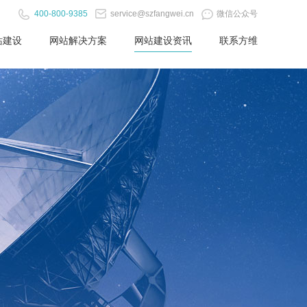
400-800-9385
service@szfangwei.cn
微信公众号
站建设
网站解决方案
网站建设资讯
联系方维