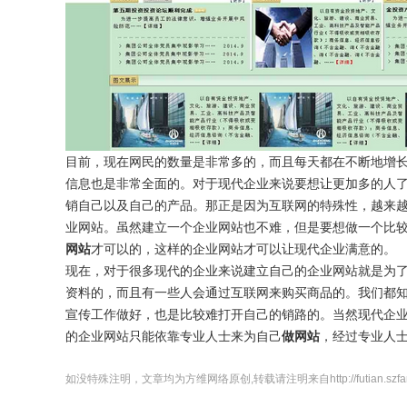
目前，现在网民的数量是非常多的，而且每天都在不断地增
信息也是非常全面的。对于现代企业来说要想让更加多的人
销自己以及自己的产品。那正是因为互联网的特殊性，越来
业网站。虽然建立一个企业网站也不难，但是要想做一个比
网站
才可以的，这样的企业网站才可以让现代企业满意的。
现在，对于很多现代的企业来说建立自己的企业网站就是为
资料的，而且有一些人会通过互联网来购买商品的。我们都
宣传工作做好，也是比较难打开自己的销路的。当然现代企
的企业网站只能依靠专业人士来为自己
做网站
，经过专业人
如没特殊注明，文章均为方维网络原创,转载请注明来自http://futian.szfangwei