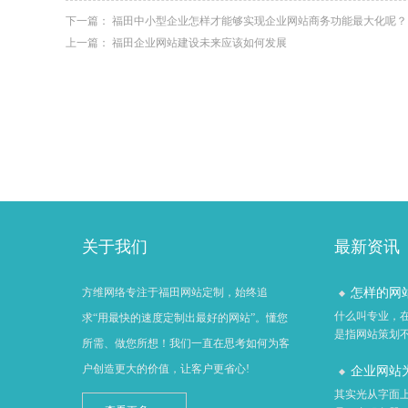
下一篇：
福田中小型企业怎样才能够实现企业网站商务功能最大化呢？
上一篇：
福田企业网站建设未来应该如何发展
关于我们
最新资讯
怎样的网站
方维网络专注于福田网站定制，始终追
什么叫专业，
求“用最快的速度定制出最好的网站”。懂您
是指网站策划不
所需、做您所想！我们一直在思考如何为客
户创造更大的价值，让客户更省心!
企业网站为
其实光从字面