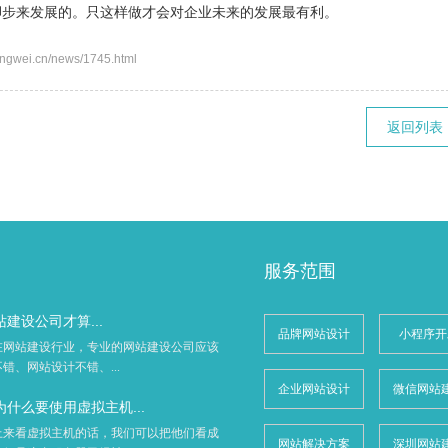
脚步来发展的。只这样做才会对企业未来的发展最有利。
.cn/news/1745.html
返回列表
服务范围
建设公司才算...
品牌网站设计
小程序开
在网站建设行业，专业的网站建设公司应该
错、网站设计不错、...
企业网站设计
微信网站
什么要使用虚拟主机...
上来看虚拟主机的话，我们可以把他们看成
网站解决方案
深圳网站