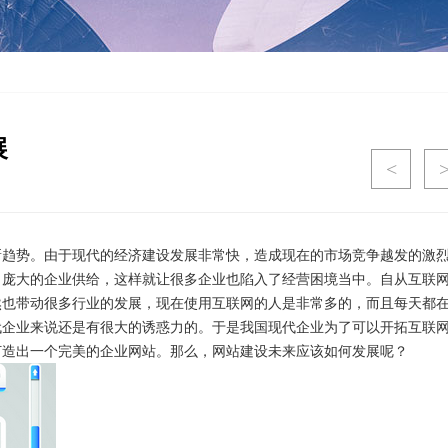
展
<
新趋势。由于现代的经济建设发展非常快，造成现在的市场竞争越发的激
了庞大的企业供给，这样就让很多企业也陷入了经营困境当中。自从互联
然也带动很多行业的发展，现在使用互联网的人是非常多的，而且每天都
代企业来说还是有很大的诱惑力的。于是我国现代企业为了可以开拓互联
打造出一个完美的企业网站。那么，网站建设未来应该如何发展呢？