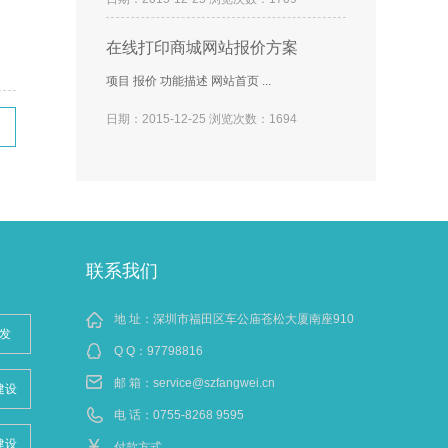
在线打印商城网站报价方案
项目 报价 功能描述 网站首页 ...
日期：2015-12-25 浏览次数：1694
联系我们
地 址：深圳市福田区车公庙苍松大厦南座910
发
Q Q：
97798816
邮 箱：
service@szfangwei.cn
建设
电 话：0755-8268 9595
建设
付款方式