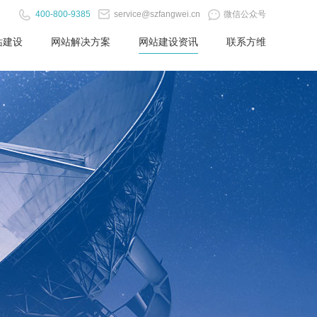
400-800-9385
service@szfangwei.cn
微信公众号
站建设
网站解决方案
网站建设资讯
联系方维